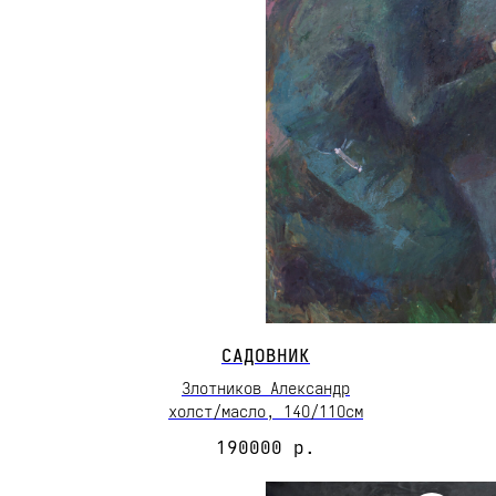
САДОВНИК
Злотников Александр
холст/масло, 14О/11Осм
190000
р.