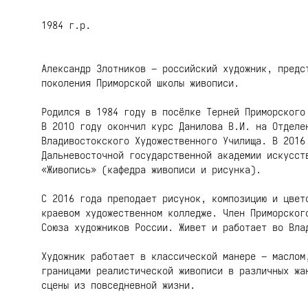
1984 г.р.
Александр Злотников – российский художник, предс
поколения Приморской школы живописи.
Родился в 1984 году в посёлке Терней Приморского
В 2О1О году окончил курс Данилова В.И. на Отделе
Владивостокского Художественного Училища. В 2О16
Дальневосточной государственной академии искусст
«Живопись» (кафедра живописи и рисунка).
С 2О16 года преподает рисунок, композицию и цвет
краевом художественном колледже. Член Приморског
Союза художников России. Живет и работает во Вла
Художник работает в классической манере – маслом
границами реалистической живописи в различных жа
сцены из повседневной жизни.