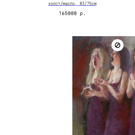
холст/масло, 83/75см
165000
р.