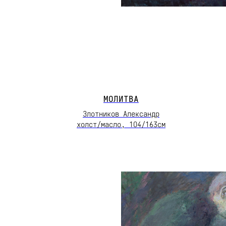
МОЛИТВА
Злотников Александр
холст/масло, 1О4/163см