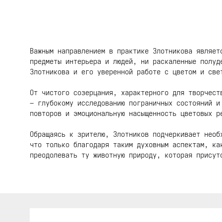
Важным направлением в практике Злотникова являет
предметы интерьера и людей, ни раскаленные полуд
Злотникова и его уверенной работе с цветом и све
От чистого созерцания, характерного для творчест
– глубокому исследованию пограничных состояний и
повторов и эмоциональную насыщенность цветовых р
Обращаясь к зрителю, Злотников подчеркивает необ
что только благодаря таким духовным аспектам, ка
преодолевать ту животную природу, которая присут