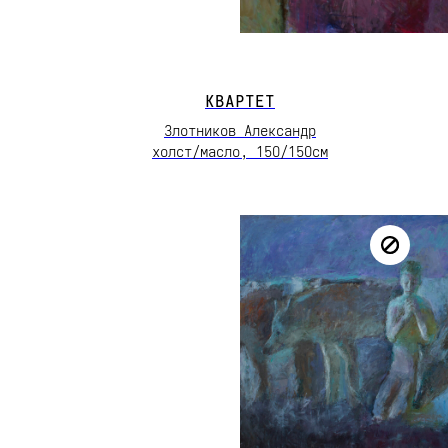
КВАРТЕТ
Злотников Александр
холст/масло, 15О/15Осм