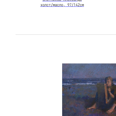
холст/масло, 97/142см