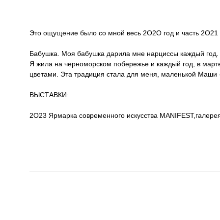
Это ощущение было со мной весь 2О2О год и часть 2О21 
Бабушка. Моя бабушка дарила мне нарциссы каждый год.
Я жила на черноморском побережье и каждый год, в марте
цветами. Эта традиция стала для меня, маленькой Маши 
ВЫСТАВКИ:
2О23 Ярмарка современного искусства MANIFEST,галерея 