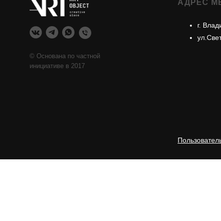
АДРЕС М
г. Влад
ул.Све
© Основана по частной
инициативе в 2017
Пользовател