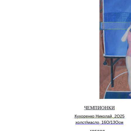
ЧЕМПИОНКИ
Кухоренко Николай, 2О25
холст/масло, 16О/13Осм