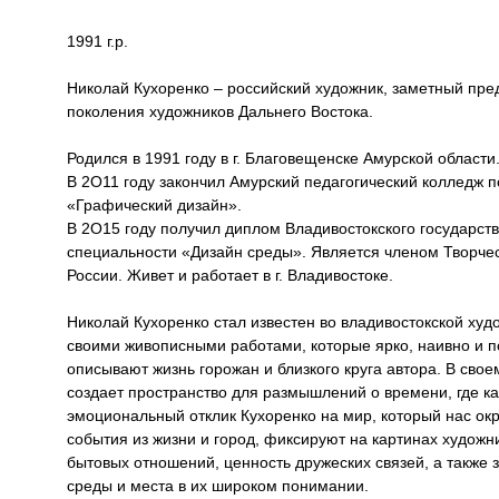
1991 г.р.
Николай Кухоренко – российский художник, заметный пре
поколения художников Дальнего Востока.
Родился в 1991 году в г. Благовещенске Амурской области
В 2О11 году закончил Амурский педагогический колледж 
«Графический дизайн».
В 2О15 году получил диплом Владивостокского государств
специальности «Дизайн среды». Является членом Творче
России. Живет и работает в г. Владивостоке.
Николай Кухоренко стал известен во владивостокской худ
своими живописными работами, которые ярко, наивно и 
описывают жизнь горожан и близкого круга автора. В свое
создает пространство для размышлений о времени, где к
эмоциональный отклик Кухоренко на мир, который нас ок
события из жизни и город, фиксируют на картинах художни
бытовых отношений, ценность дружеских связей, а также
среды и места в их широком понимании.