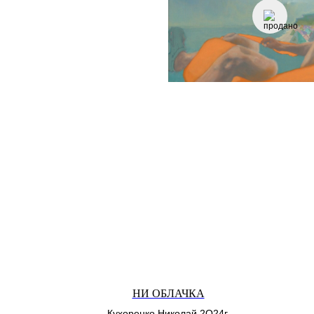
НИ ОБЛАЧКА
Кухоренко Николай 2О24г.