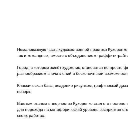
Немаловажную часть художественной практики Кухоренко с
так и командных, вместе с объединением граффити-райтер
Город, в котором живёт художник, становится не просто 
разнообразием впечатлений и бесконечными возможностя
Классическая база, владение рисунком, графический диза
почерк.
Важным этапом в творчестве Кухоренко стал его постепен
для перехода на метафорический уровень восприятия его 
своих работах.