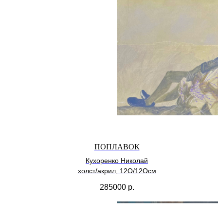
ПОПЛАВОК
Кухоренко Николай
холст/акрил, 12О/12Осм
285000
р.