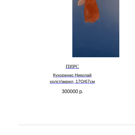
ПИРС
Кухоренко Николай
холст/акрил, 17О/67см
300000
р.