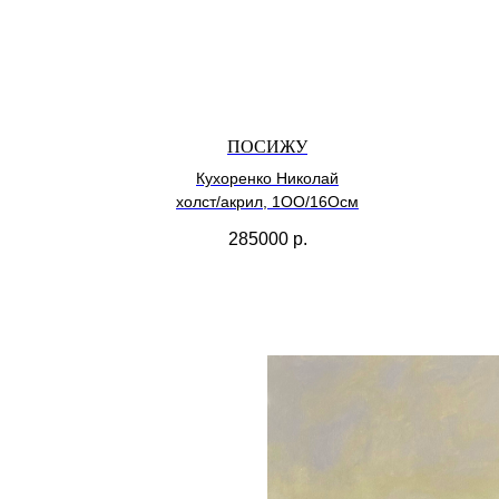
ПОСИЖУ
Кухоренко Николай
холст/акрил, 1ОО/16Осм
285000
р.