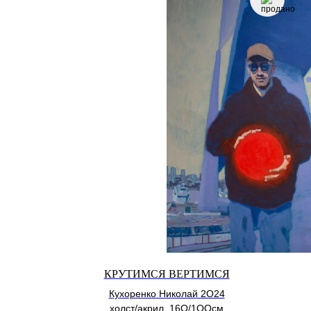
КРУТИМСЯ ВЕРТИМСЯ
Кухоренко Николай 2О24
холст/акрил, 16О/1ООсм