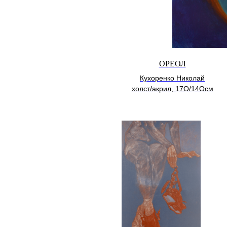
ОРЕОЛ
Кухоренко Николай
холст/акрил, 17О/14Осм