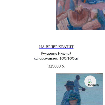
НА ВЕЧЕР ХВАТИТ
Кухоренко Николай
холст/смеш.тех, 1ОО/1ООсм
315000
р.