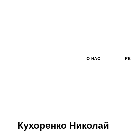
О НАС
Р
Кухоренко Николай