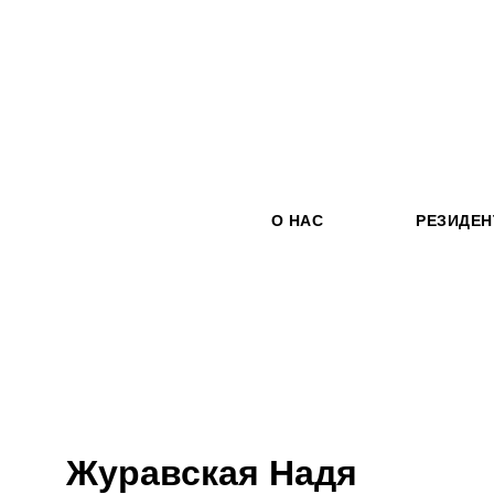
О НАС
РЕЗИДЕ
Журавская Надя