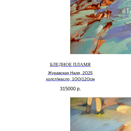
БЛЕДНОЕ ПЛАМЯ
Журавская Надя, 2О25
холст/масло, 1ОО/12Осм
315000
р.