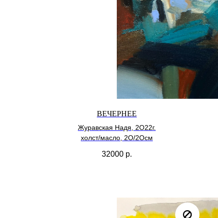
ВЕЧЕРНЕЕ
Журавская Надя, 2О22г.
холст/масло, 2О/2Осм
32000
р.