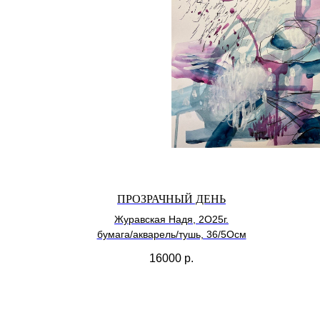
ПРОЗРАЧНЫЙ ДЕНЬ
Журавская Надя, 2О25г.
бумага/акварель/тушь, 36/5Осм
16000
р.