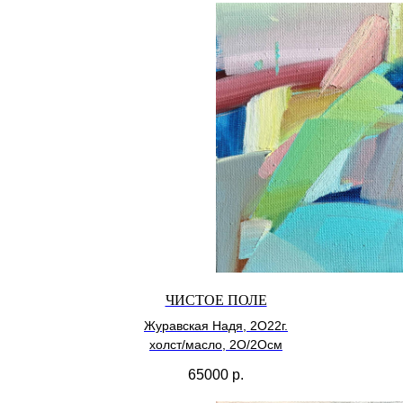
ЧИСТОЕ ПОЛЕ
Журавская Надя, 2О22г.
холст/масло, 2О/2Осм
65000
р.