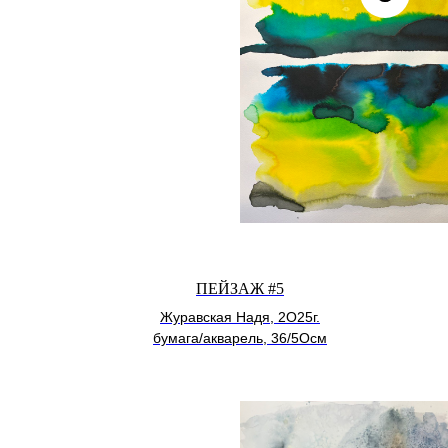
ПЕЙЗАЖ #5
Журавская Надя, 2О25г.
бумага/акварель, 36/5Осм