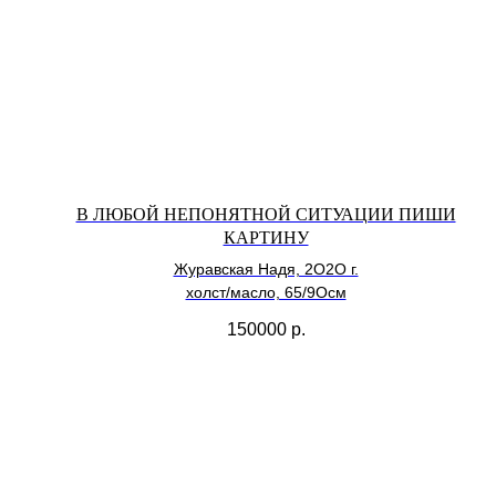
В ЛЮБОЙ НЕПОНЯТНОЙ СИТУАЦИИ ПИШИ
КАРТИНУ
Журавская Надя, 2О2О г.
холст/масло, 65/9Осм
150000
р.