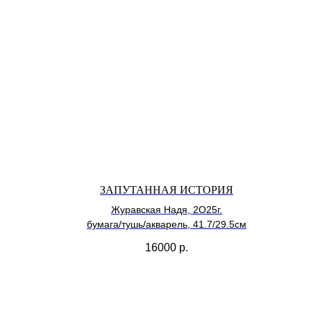
ЗАПУТАННАЯ ИСТОРИЯ
Журавская Надя, 2О25г.
бумага/тушь/акварель, 41.7/29.5см
16000
р.