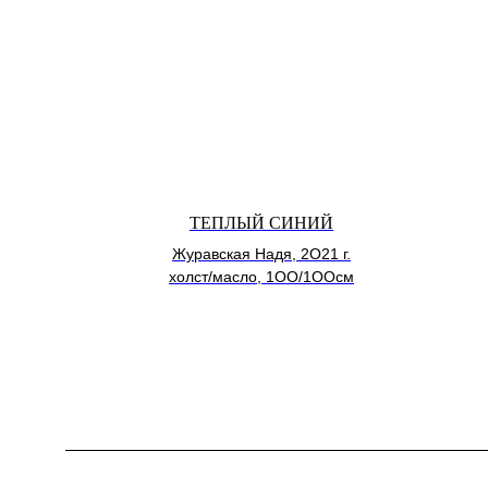
ТЕПЛЫЙ СИНИЙ
Журавская Надя, 2О21 г.
холст/масло, 1ОО/1ООсм