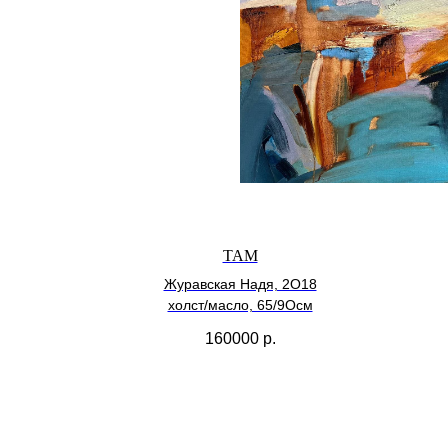
ТАМ
Журавская Надя, 2О18
холст/масло, 65/9Осм
160000
р.