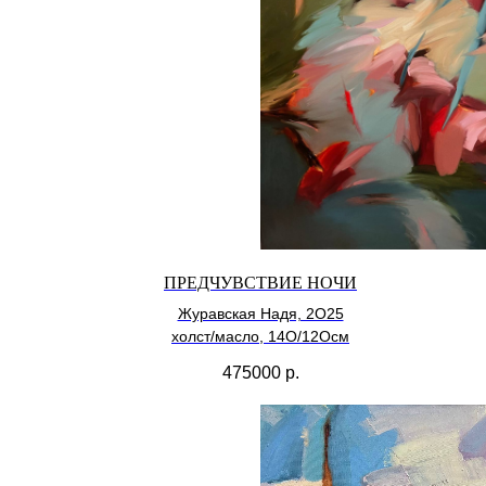
ПРЕДЧУВСТВИЕ НОЧИ
Журавская Надя, 2О25
холст/масло, 14О/12Осм
475000
р.