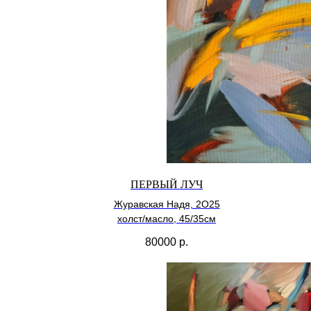
ПЕРВЫЙ ЛУЧ
Журавская Надя, 2О25
холст/масло, 45/35см
80000
р.