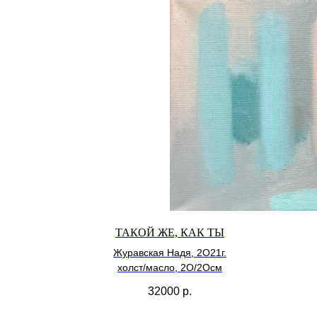
ТАКОЙ ЖЕ, КАК ТЫ
Журавская Надя, 2О21г.
холст/масло, 2О/2Осм
32000
р.