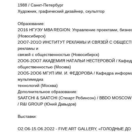
1988 / Санкт-Петербург
Художник, графический дизайнер, скульптор
Образование:
2O16 НГУЭУ MBA REGION: Управление проектами, бизне
(Новосибирск)
2OO7-2O1O ИНСТИТУТ РЕКЛАМЫ И СВЯЗЕЙ С ОБЩЕСТ
рекламы и
связей с общественностью (Новосибирск)
2OO6-2OO7 АКАДЕМИЯ НАТАЛЬИ НЕСТЕРОВОЙ / Кафедра
общественностью (Москва)
2OO5-2OO6 МГУП ИМ. И. ФЕДОРОВА / Кафедра информа
мультимедиа
технологий (Москва)
Дополнительное образование:
SAATCHI & SAATCHI (Стюарт Робинсон) / BBDO MOSCOW 
/ R&I GROUP (Юний Давыдов)
Выставки:
O2.O6-15.O6.2O22 - FIVE ART GALLERY, «ГОЛОДНЫЕ ДО