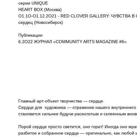
серии UNIQUE
HEART BOX (Москва)
O1.1O-O1.12.2O21 - RED CLOVER GALLERY: ЧУВСТВА В 
сердец (Новосибирск)
Публикации:
6.2O22 ЖУРНАЛ «COMMUNITY ARTS MAGAZINE #6»
Главный арт-объект творчества — сердце.
Сердце для художника — отражение нашего внутреннего со
становится сильнее будучи расколотым и склеенным внов
Порой сердце просто светится, оно горит! Иногда оно мра
разбитое и собранное сердце — оригинально, как любой и