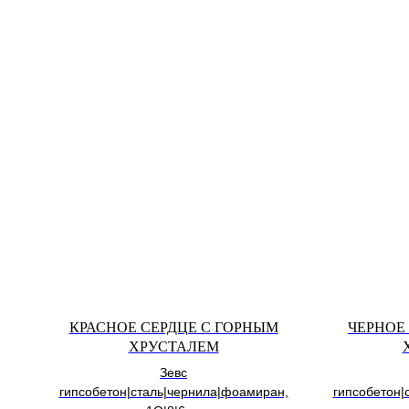
КРАСНОЕ СЕРДЦЕ С ГОРНЫМ
ЧЕРНОЕ
ХРУСТАЛЕМ
Зевс
гипсобетон|сталь|чернила|фоамиран,
гипсобетон|