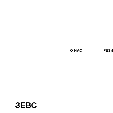
О НАС
РЕЗ
ЗЕВС