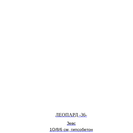
ЛЕОПАРД -36-
Зевс
1О/8/6 см, гипсобетон