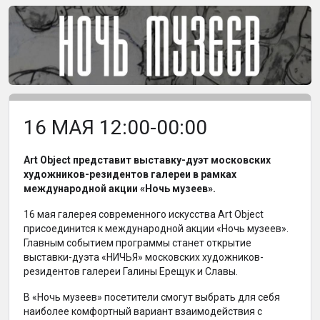
16 МАЯ 12:00-00:00
Art Object представит выставку-дуэт московских
художников-резидентов галереи в рамках
международной акции «Ночь музеев».
16 мая галерея современного искусства Art Object
присоединится к международной акции «Ночь музеев».
Главным событием программы станет открытие
выставки-дуэта «НИЧЬЯ» московских художников-
резидентов галереи Галины Ерещук и Славы.
В «Ночь музеев» посетители смогут выбрать для себя
наиболее комфортный вариант взаимодействия с