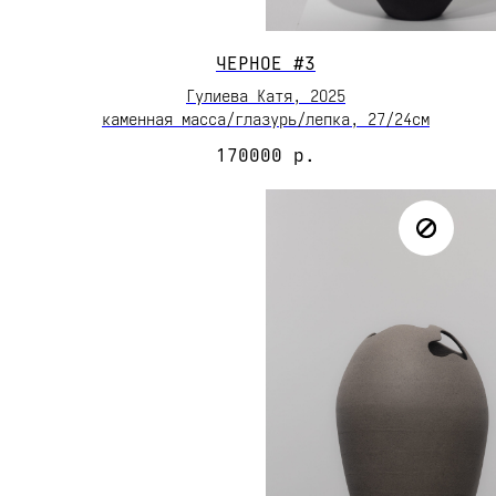
ЧЕРНОЕ #3
Гулиева Катя, 2О25
каменная масса/глазурь/лепка, 27/24см
170000
р.