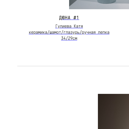
ДЮНА #1
Гулиева Катя
керамика/шамот/глазурь/ручная лепка
34/29см