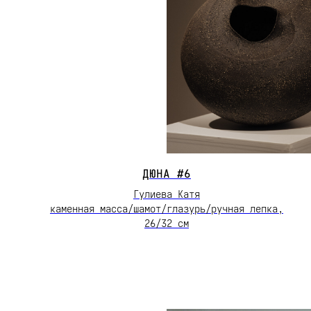
ДЮНА #6
Гулиева Катя
каменная масса/шамот/глазурь/ручная лепка,
26/32 см