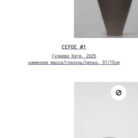
СЕРОЕ
#1
Гулиева Катя, 2О25
каменная масса/глазурь/лепка, 31/15см