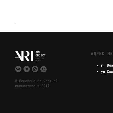
АДРЕС МЕ
г. Вла
ул.Све
© Основана по частной
инициативе в 2017