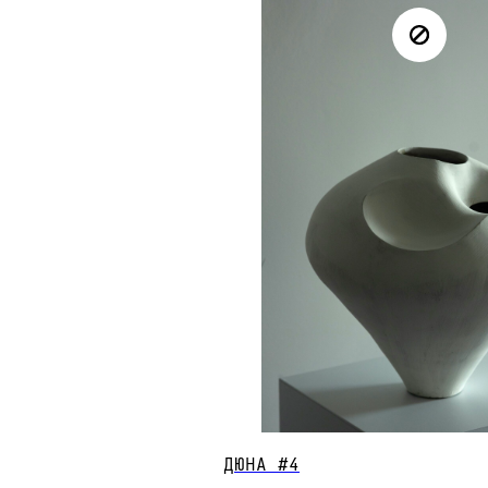
ДЮНА #4