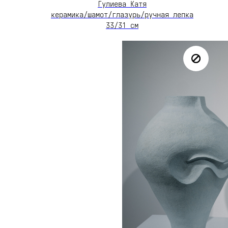
Гулиева Катя
керамика/шамот/глазурь/ручная лепка
33/31 см