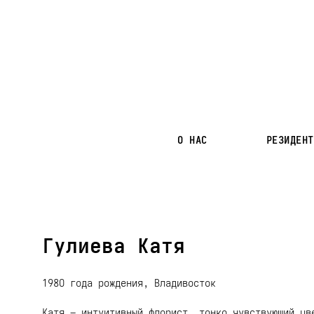
О НАС
РЕЗИДЕНТ
Гулиева Катя
198О года рождения, Владивосток
Катя – интуитивный флорист, тонко чувствующий цв