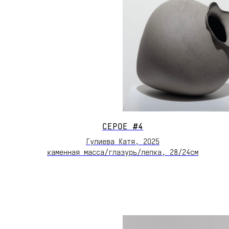
СЕРОЕ
#4
Гулиева Катя, 2О25
каменная масса/глазурь/лепка, 28/24см