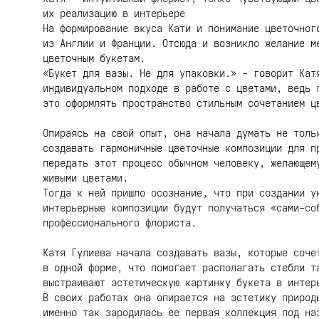
их реализацию в интерьере
На формирование вкуса Кати и понимание цветочног
из Англии и Франции. Отсюда и возникло желание м
цветочным букетам.
«Букет для вазы. Не для упаковки.» - говорит Кат
индивидуальном подходе в работе с цветами, ведь 
это оформлять пространство стильным сочетанием ц
Опираясь на свой опыт, она начала думать не толь
создавать гармоничные цветочные композиции для п
передать этот процесс обычном человеку, желающем
живыми цветами.
Тогда к ней пришло осознание, что при создании у
интерьерные композиции будут получаться «сами-со
профессионального флориста.
Катя Гулиева начала создавать вазы, которые соче
в одной форме, что помогает располагать стебли т
выстраивают эстетическую картинку букета в интер
В своих работах она опирается на эстетику природ
именно так зародилась ее первая коллекция под на