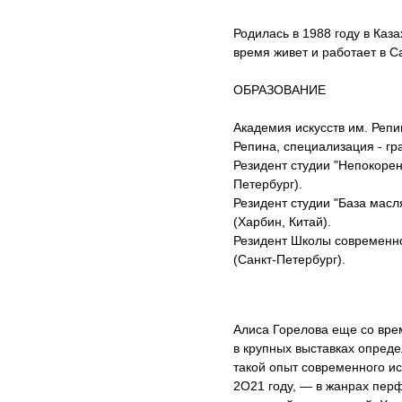
Родилась в 1988 году в Каз
время живет и работает в С
ОБРАЗОВАНИЕ
Академия искусств им. Реп
Репина, специализация - гр
Резидент студии "Непокорен
Петербург).
Резидент студии "База мас
(Харбин, Китай).
Резидент Школы современно
(Санкт-Петербург).
Алиса Горелова еще со вре
в крупных выставках опреде
такой опыт современного ис
2О21 году, — в жанрах пер