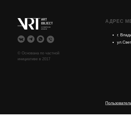
АДРЕС М
г. Влад
ул.Све
© Основана по частной
инициативе в 2017
Пользовател