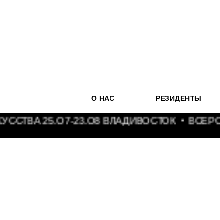
О НАС
РЕЗИДЕНТЫ
ТВА 25.О7-23.О8 ВЛАДИВОСТОК
ВСЕРОС