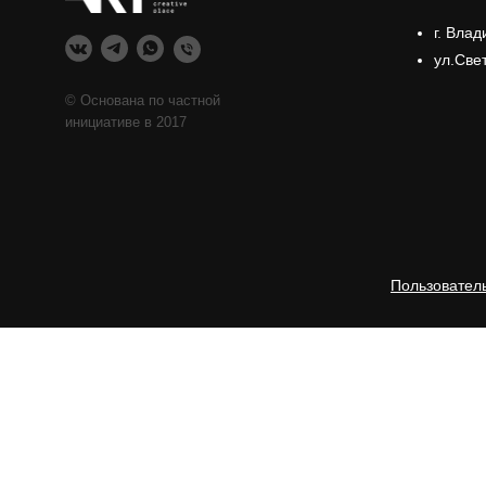
г. Влад
ул.Све
© Основана по частной
инициативе в 2017
Пользовател