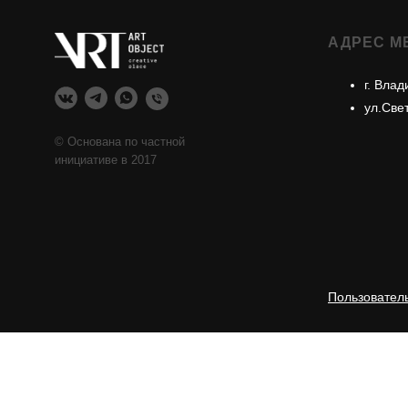
АДРЕС М
г. Влад
ул.Све
© Основана по частной
инициативе в 2017
Пользовател