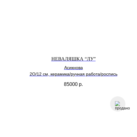
НЕВАЛЯШКА “ЛУ”
Асикнова
2О/12 см, керамика/ручная работа/роспись
85000
р.