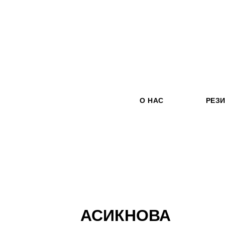
О НАС
РЕЗ
АСИКНОВА