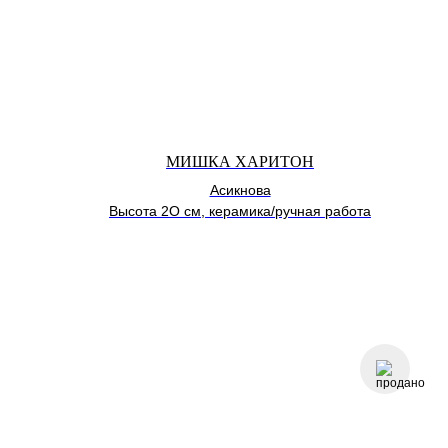
МИШКА ХАРИТОН
Асикнова
Высота 2О см, керамика/ручная работа