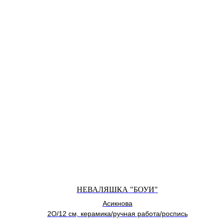
НЕВАЛЯШКА "БОУИ"
Асикнова
2О/12 см, керамика/ручная работа/роспись