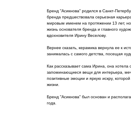
Бренд "Асикнова" родился в Санкт-Петербу
бренда предшествовала серьезная карьера
мировым именем на протяжении 13 лет, но 
жизнь основателя бренда и главного худож
вдохновителя Ирину Веселову.
Вернее сказать, керамика вернула ее к ис
занималась с самого детства, посещая ху
Как рассказывает сама Ирина, она хотела 
запоминающиеся вещи для интерьера, мечт
позитивные эмоции и яркую искру, которой
жизни.
Бренд "Асикнова" был основан и располага
года.